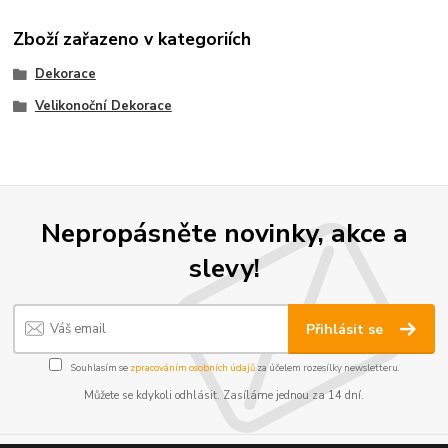
Zboží zařazeno v kategoriích
Dekorace
Velikonoční Dekorace
Nepropásněte novinky, akce a
slevy!
Přihlásit se
Souhlasím se
zpracováním osobních údajů
za účelem rozesílky newsletteru.
Můžete se kdykoli odhlásit. Zasíláme jednou za 14 dní.