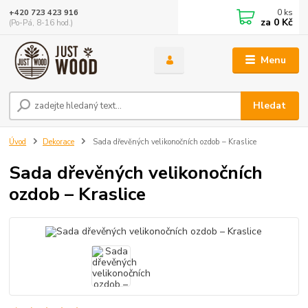
0
ks
+420 723 423 916
za
0 Kč
(Po-Pá, 8-16 hod.)
Menu
Hledat
Úvod
Dekorace
Sada dřevěných velikonočních ozdob – Kraslice
Sada dřevěných velikonočních
ozdob – Kraslice