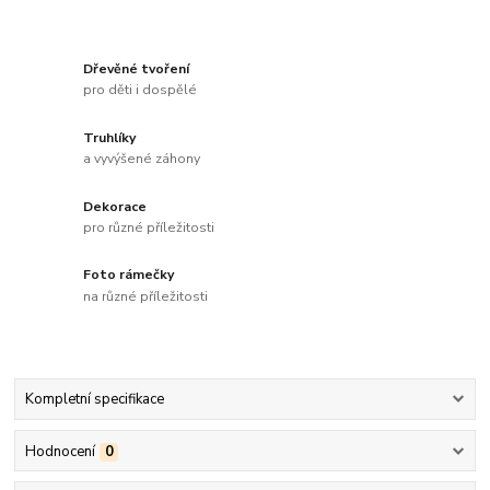
Dřevěné tvoření
pro děti i dospělé
Truhlíky
a vyvýšené záhony
Dekorace
pro různé příležitosti
Foto rámečky
na různé příležitosti
Kompletní specifikace
Hodnocení
0