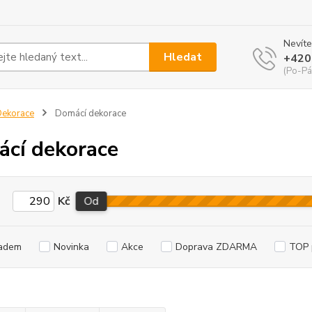
Nevíte
Hledat
+420
(Po-Pá
ekorace
Domácí dekorace
cí dekorace
Kč
Od
adem
Novinka
Akce
Doprava ZDARMA
TOP 