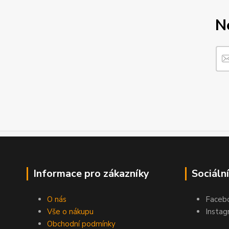
N
Informace pro zákazníky
Sociální
O nás
Faceb
Vše o nákupu
Instag
Obchodní podmínky