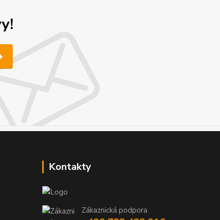
y!
Kontakty
Zákaznická podpora