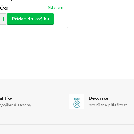
č
Skladem
/
ks
Přidat do košíku
uhlíky
Dekorace
vyvýšené záhony
pro různé příležitosti