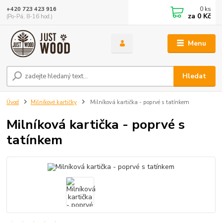
0
ks
+420 723 423 916
za
0 Kč
(Po-Pá, 8-16 hod.)
Menu
Hledat
Úvod
Milníkové kartičky
Milníková kartička - poprvé s tatínkem
Milníková kartička - poprvé s
tatínkem