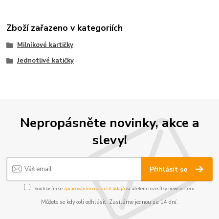
Zboží zařazeno v kategoriích
Milníkové kartičky
Jednotlivé katičky
Nepropásněte novinky, akce a
slevy!
Přihlásit se
Souhlasím se
zpracováním osobních údajů
za účelem rozesílky newsletteru.
Můžete se kdykoli odhlásit. Zasíláme jednou za 14 dní.