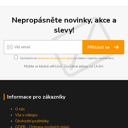
Nepropásněte novinky, akce a
slevy!
Přihlásit se
Souhlasím se
zpracováním osobních údajů
za účelem rozesílky newsletteru.
Můžete se kdykoli odhlásit. Zasíláme jednou za 14 dní.
Informace pro zákazníky
O nás
Vše o nákupu
Obchodní podmínky
GDPR - Ochrana osobních údajů