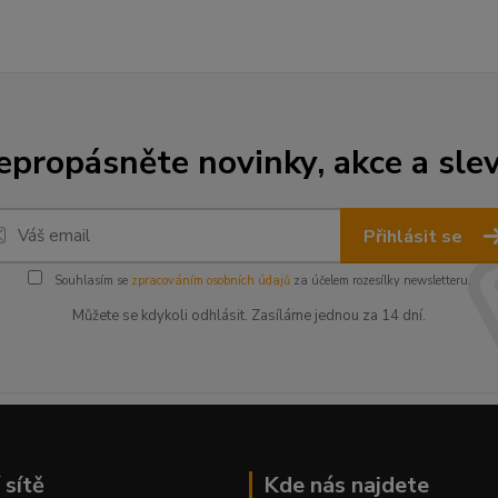
epropásněte novinky, akce a slev
Přihlásit se
Souhlasím se
zpracováním osobních údajů
za účelem rozesílky newsletteru.
Můžete se kdykoli odhlásit. Zasíláme jednou za 14 dní.
 sítě
Kde nás najdete