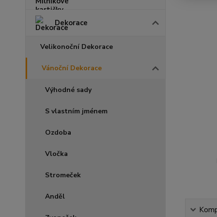
Dekorace
Velikonoční Dekorace
Vánoční Dekorace
Výhodné sady
S vlastním jménem
Ozdoba
Vločka
Stromeček
Anděl
Kompl