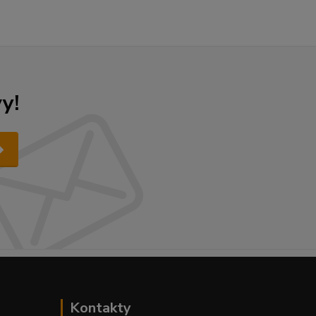
y!
Kontakty