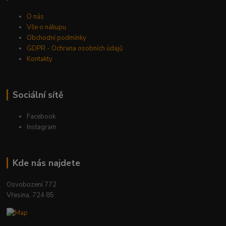
O nás
Vše o nákupu
Obchodní podmínky
GDPR - Ochrana osobních údajů
Kontakty
Sociální sítě
Facebook
Instagram
Kde nás najdete
Osvobození 772
Vřesina, 724 85