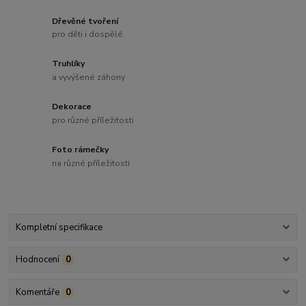
Dřevěné tvoření
pro děti i dospělé
Truhlíky
a vyvýšené záhony
Dekorace
pro různé příležitosti
Foto rámečky
na různé příležitosti
Kompletní specifikace
Hodnocení
0
Komentáře
0