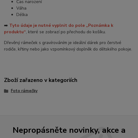
Čas narození
Váha
Délka
➡️
Tyto údaje je nutné vyplnit do pole „Poznámka k
produktu“
, které se zobrazí po přechodu do košíku.
Dřevěný rámeček s gravírováním je ideální dárek pro čerstvé
rodiče, křtiny nebo jako vzpomínkový doplněk do dětského pokoje.
Zboží zařazeno v kategoriích
Foto rámečky
Nepropásněte novinky, akce a