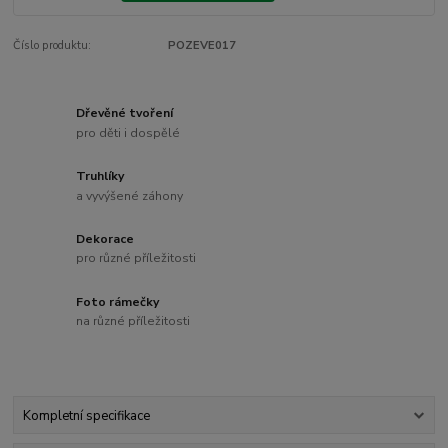
Číslo produktu:
POZEVE017
Dřevěné tvoření
pro děti i dospělé
Truhlíky
a vyvýšené záhony
Dekorace
pro různé příležitosti
Foto rámečky
na různé příležitosti
Kompletní specifikace