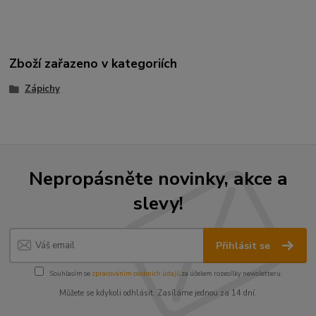
Zboží zařazeno v kategoriích
Zápichy
Nepropásněte novinky, akce a
slevy!
Přihlásit se
Souhlasím se
zpracováním osobních údajů
za účelem rozesílky newsletteru.
Můžete se kdykoli odhlásit. Zasíláme jednou za 14 dní.