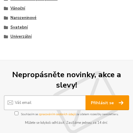
Vánoční
Narozeninové
Svatební
Univerzální
Nepropásněte novinky, akce a
slevy!
Přihlásit se
Souhlasím se
zpracováním osobních údajů
za účelem rozesílky newsletteru.
Můžete se kdykoli odhlásit. Zasíláme jednou za 14 dní.