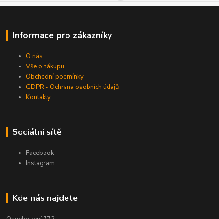
Informace pro zákazníky
O nás
Vše o nákupu
Obchodní podmínky
GDPR - Ochrana osobních údajů
Kontakty
Sociální sítě
Facebook
Instagram
Kde nás najdete
Osvobození 772