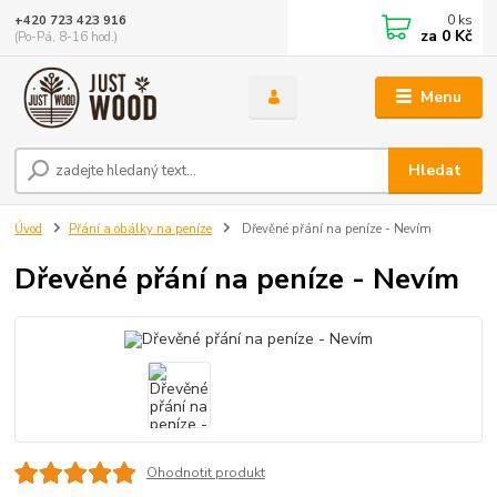
0
ks
+420 723 423 916
za
0 Kč
(Po-Pá, 8-16 hod.)
Menu
Hledat
Úvod
Přání a obálky na peníze
Dřevěné přání na peníze - Nevím
Dřevěné přání na peníze - Nevím
Ohodnotit produkt