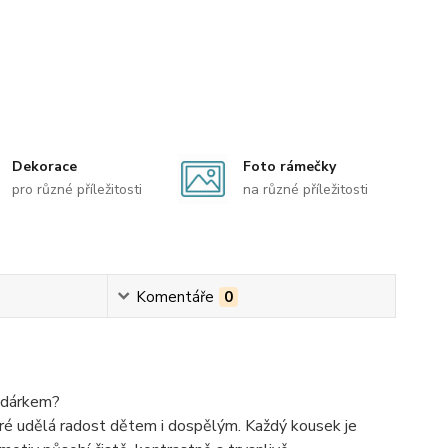
Dekorace
Foto rámečky
pro různé příležitosti
na různé příležitosti
Komentáře
0
m dárkem?
eré udělá radost dětem i dospělým. Každý kousek je