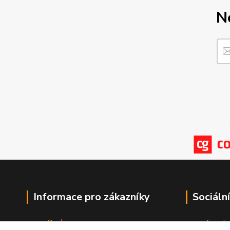
N
Informace pro zákazníky
Sociální
O nás
Faceb