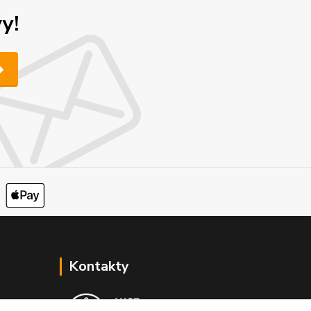
y!
Kontakty