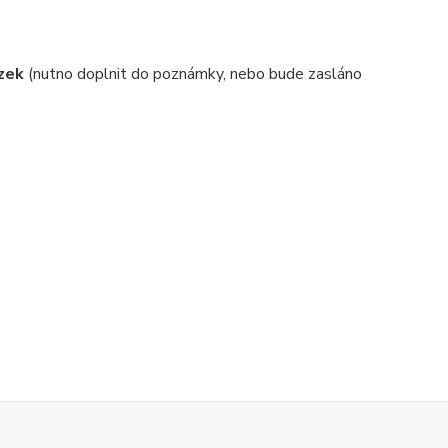
ázek
(nutno doplnit do poznámky, nebo bude zasláno