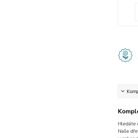
Kompl
Komple
Hledáte o
Naše dře