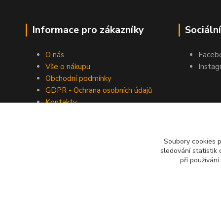
Informace pro zákazníky
Sociální
O nás
Faceb
Vše o nákupu
Instag
Obchodní podmínky
GDPR - Ochrana osobních údajů
Kontakty
Soubory cookies 
sledování statisti
při používání