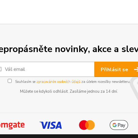
epropásněte novinky, akce a slev
Přihlásit se
Souhlasím se
zpracováním osobních údajů
za účelem rozesílky newsletteru.
Můžete se kdykoli odhlásit. Zasíláme jednou za 14 dní.